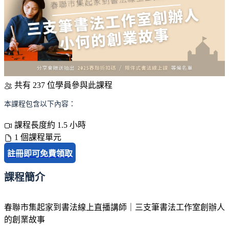
共有 237 位學員參與此課程
本課程包含以下內容：
課程長度約 1.5 小時
1 個課程單元
註冊即可免費領取
課程簡介
春聯市集起家到書法線上直播講師｜三支筆書法工作室創辦人
的創業故事