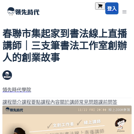
登入
春聯市集起家到書法線上直播
講師｜三支筆書法工作室創辦
人的創業故事
領先時代學院
課程簡介
課程要點
課程內容
關於講師
常見問題
課前問答