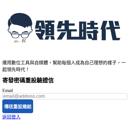
運用數位工具與自媒體，幫助每個人成為自己理想的樣子，一
起領先時代！
寄發密碼重設驗證信
Email
傳送重設連結
返回登入